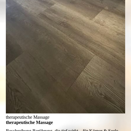
therapeutische Massage
therapeutische Massage
Beschreibung
Berührung, die tief wirkt – für Körper & Seele