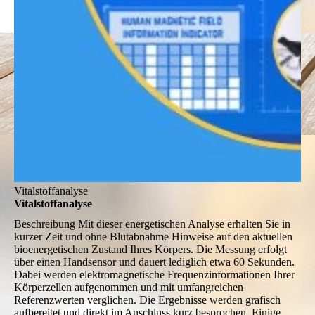
Vitalstoffanalyse
Vitalstoffanalyse
Beschreibung
Mit dieser energetischen Analyse erhalten Sie in
kurzer Zeit und ohne Blutabnahme Hinweise auf den aktuellen
bioenergetischen Zustand Ihres Körpers. Die Messung erfolgt
über einen Handsensor und dauert lediglich etwa 60 Sekunden.
Dabei werden elektromagnetische Frequenzinformationen Ihrer
Körperzellen aufgenommen und mit umfangreichen
Referenzwerten verglichen. Die Ergebnisse werden grafisch
aufbereitet und direkt im Anschluss kurz besprochen. Einige