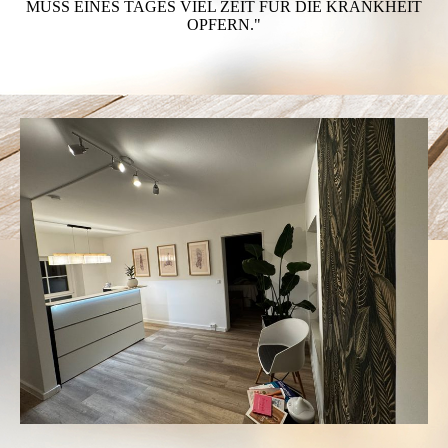
MUSS EINES TAGES VIEL ZEIT FÜR DIE KRANKHEIT
OPFERN."