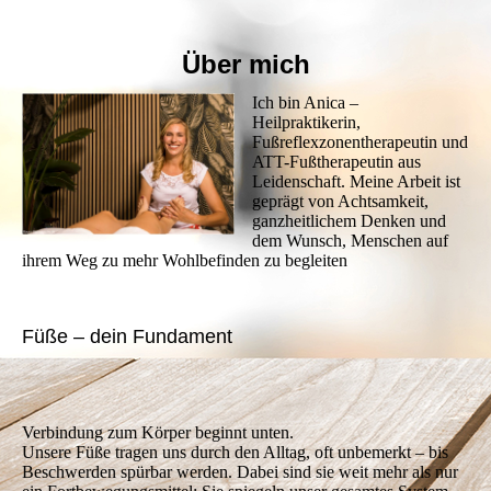
Über mich
Ich bin Anica –
Heilpraktikerin,
Fußreflexzonentherapeutin und
ATT-Fußtherapeutin aus
Leidenschaft. Meine Arbeit ist
geprägt von Achtsamkeit,
ganzheitlichem Denken und
dem Wunsch, Menschen auf
ihrem Weg zu mehr Wohlbefinden zu begleiten
Füße – dein Fundament
Verbindung zum Körper beginnt unten.
Unsere Füße tragen uns durch den Alltag, oft unbemerkt – bis
Beschwerden spürbar werden. Dabei sind sie weit mehr als nur