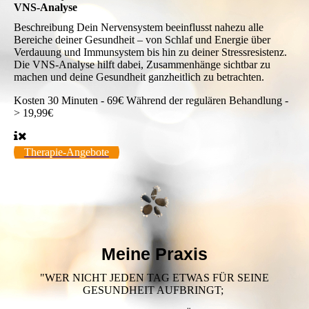
VNS-Analyse
Beschreibung
Dein Nervensystem beeinflusst nahezu alle
Bereiche deiner Gesundheit – von Schlaf und Energie über
Verdauung und Immunsystem bis hin zu deiner Stressresistenz.
Die VNS-Analyse hilft dabei, Zusammenhänge sichtbar zu
machen und deine Gesundheit ganzheitlich zu betrachten.
Kosten
30 Minuten - 69€ Während der regulären Behandlung -
> 19,99€
Therapie-Angebote
Meine Praxis
"WER NICHT JEDEN TAG ETWAS FÜR SEINE
GESUNDHEIT AUFBRINGT;