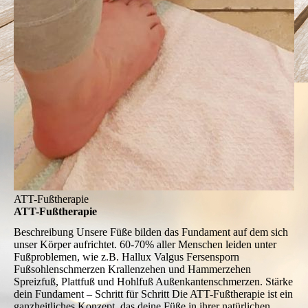
ATT-Fußtherapie
ATT-Fußtherapie
Beschreibung
Unsere Füße bilden das Fundament auf dem sich
unser Körper aufrichtet. 60-70% aller Menschen leiden unter
Fußproblemen, wie z.B. Hallux Valgus Fersensporn
Fußsohlenschmerzen Krallenzehen und Hammerzehen
Spreizfuß, Plattfuß und Hohlfuß Außenkantenschmerzen. Stärke
dein Fundament – Schritt für Schritt Die ATT-Fußtherapie ist ein
ganzheitliches Konzept, das deine Füße in ihrer natürlichen